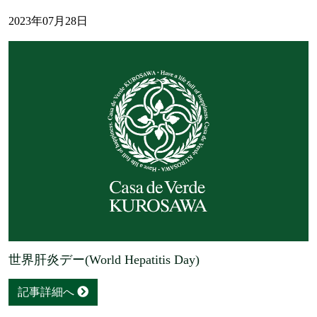
2023年07月28日
世界肝炎デー(World Hepatitis Day)
記事詳細へ