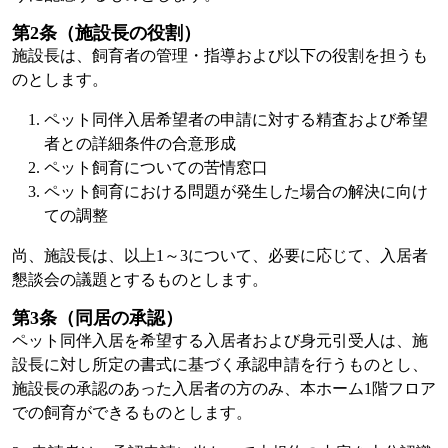
第2条（施設長の役割）
施設長は、飼育者の管理・指導および以下の役割を担うも
のとします。
ペット同伴入居希望者の申請に対する精査および希望
者との詳細条件の合意形成
ペット飼育についての苦情窓口
ペット飼育における問題が発生した場合の解決に向け
ての調整
尚、施設長は、以上1～3について、必要に応じて、入居者
懇談会の議題とするものとします。
第3条（同居の承認）
ペット同伴入居を希望する入居者および身元引受人は、施
設長に対し所定の書式に基づく承認申請を行うものとし、
施設長の承認のあった入居者の方のみ、本ホーム1階フロア
での飼育ができるものとします。