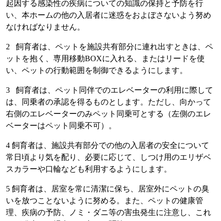
起因する感染性の疾病についての知識の保持と予防を行
い、本ホームの他の入居者に迷惑をおよぼさないよう努め
なければなりません。
2 飼育者は、ペットを施設共有部分に連れ出すときは、ペ
ットを抱く、専用移動BOXに入れる、またはリードを使
い、ペットの行動範囲を制御できるようにします。
3 飼育者は、ペット同伴でのエレベーターの利用に際して
は、同乗者の承認を得るものとします。ただし、向かって
右側のエレベーターのみペット同乗可とする（左側のエレ
ベーターはペット同乗不可）。
4 飼育者は、施設共有部分での他の入居者の安全について
常日頃より気を配り、必要に応じて、しつけ用のエリザベ
スカラーや口輪なども利用するようにします。
5 飼育者は、居室を常に清潔に保ち、居室外にペットの臭
いを放つことないように努める。また、ペットの健康管
理、疾病の予防、ノミ・ダニ等の害虫発生に注意し、これ