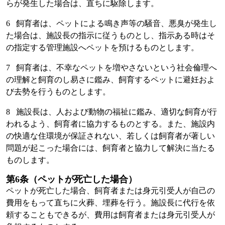
らが発生した場合は、直ちに駆除します。
6 飼育者は、ペットによる鳴き声等の騒音、悪臭が発生し
た場合は、施設長の指示に従うものとし、指示ある時はそ
の指定する管理施設へペットを預けるものとします。
7 飼育者は、不幸なペットを増やさないという社会倫理へ
の理解と飼育のし易さに鑑み、飼育するペットに避妊およ
び去勢を行うものとします。
8 施設長は、人および動物の福祉に鑑み、適切な飼育が行
われるよう、飼育者に協力するものとする。また、施設内
の快適な住環境が保証されない、若しくは飼育者が著しい
問題が起こった場合には、飼育者と協力して解決に当たる
ものします。
第6条（ペットが死亡した場合）
ペットが死亡した場合、飼育者または身元引受人が自己の
費用をもって直ちに火葬、埋葬を行う。施設長に代行を依
頼することもできるが、費用は飼育者または身元引受人が