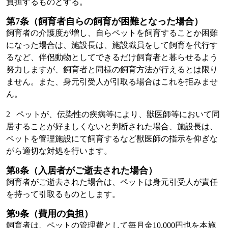
負担するものとする。
第7条（飼育者自らの飼育が困難となった場合）
飼育者の介護度が増し、自らペットを飼育することか困難
になった場合は、施設長は、施設職員をして飼育を代行す
るなど、伴侶動物としてできるだけ飼育者と暮らせるよう
努力しますが、飼育者と同様の飼育方法が行えるとは限り
ません。また、身元引受人が引取る場合はこれを拒みませ
ん。
2 ペットが、伝染性の疾病等により、獣医師等において同
居することが好ましくないと判断された場合、施設長は、
ペットを管理施設にて飼育するなど獣医師の指示を仰ぎな
がら適切な対処を行います。
第8条（入居者がご逝去された場合）
飼育者がご逝去された場合は、ペットは身元引受人が責任
を持って引取るものとします。
第9条（費用の負担）
飼育者は、ペットの管理費として毎月金10,000円也を本施