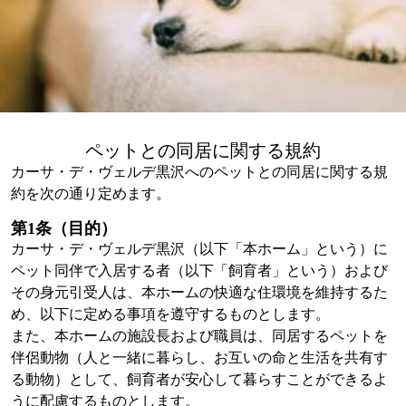
ペットとの同居に関する規約
カーサ・デ・ヴェルデ黒沢へのペットとの同居に関する規
約を次の通り定めます。
第1条（目的）
カーサ・デ・ヴェルデ黒沢（以下「本ホーム」という）に
ペット同伴で入居する者（以下「飼育者」という）および
その身元引受人は、本ホームの快適な住環境を維持するた
め、以下に定める事項を遵守するものとします。
また、本ホームの施設長および職員は、同居するペットを
伴侶動物（人と一緒に暮らし、お互いの命と生活を共有す
る動物）として、飼育者が安心して暮らすことができるよ
うに配慮するものとします。