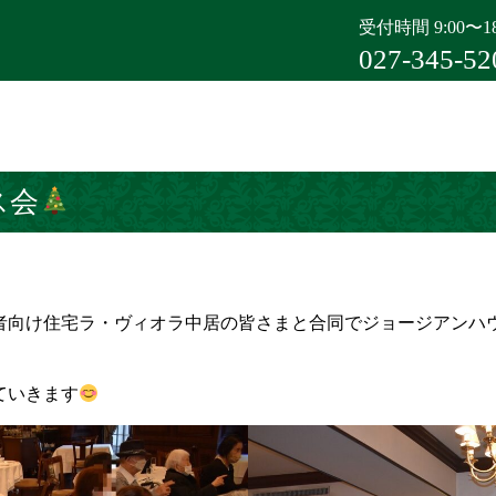
受付時間 9:00〜18
027-345-52
ス会
向け住宅ラ・ヴィオラ中居の皆さまと合同でジョージアンハウス
ていきます