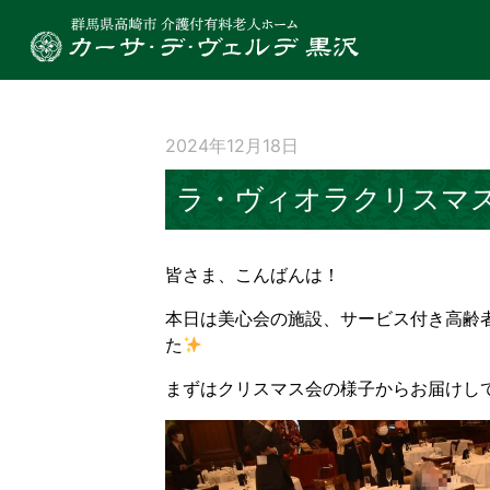
2024年12月18日
ラ・ヴィオラクリスマ
皆さま、こんばんは！
本日は美心会の施設、サービス付き高齢者
た
まずはクリスマス会の様子からお届けし