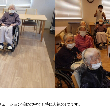
！
リェーション活動の中でも特に人気の1つです。