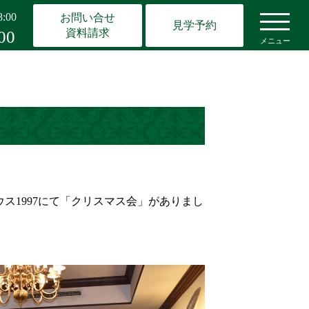
:00
お問い合せ
見学予約
資料請求
00
メニュー
1997にて「クリスマス会」がありまし