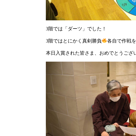
3階では「ダーツ」でした！
3階ではとにかく真剣勝負
各自で作戦
本日入賞された皆さま、おめでとうござ