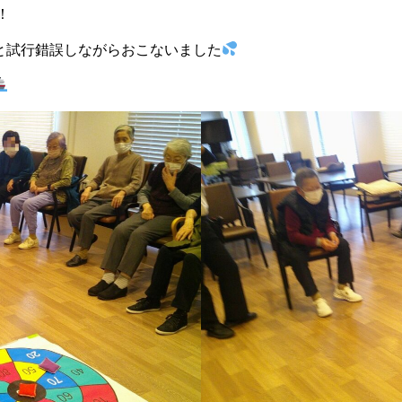
！
と試行錯誤しながらおこないました