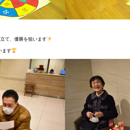
を立て、優勝を狙います
います