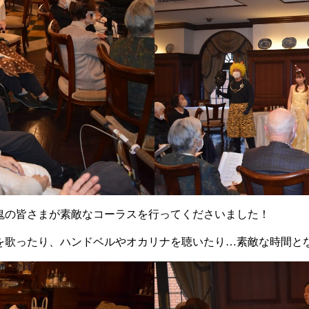
鬼の皆さまが素敵なコーラスを行ってくださいました！
を歌ったり、ハンドベルやオカリナを聴いたり…素敵な時間と