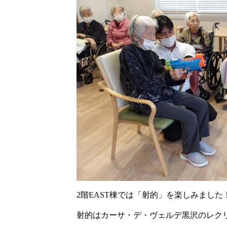
2階EAST棟では「射的」を楽しみました
射的はカーサ・デ・ヴェルデ黒沢のレク