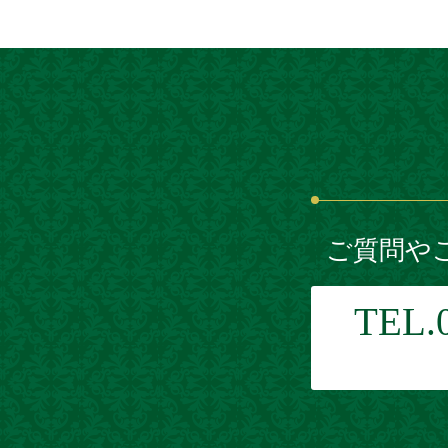
ご質問や
TEL.