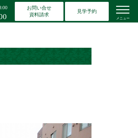
:00
お問い合せ
見学予約
資料請求
00
メニュー