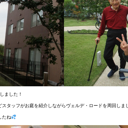
緒しました！
どスタッフがお庭を紹介しながらヴェルデ・ロードを周回しま
したね