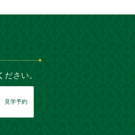
ください。
見学予約