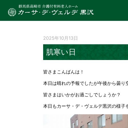
2025年10月13日
肌寒い日
皆さまこんばんは！
本日は晴れの予報でしたが午後から曇り
皆さまはいかがお過ごしでしょうか？
本日もカーサ・デ・ヴェルデ黒沢の様子