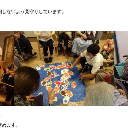
倒しないよう見守りしています。
！
定めます。