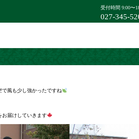
受付時間 9:00〜18
027-345-52
空で風も少し強かったですね
をお届けしていきます