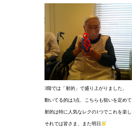
3階では「射的」で盛り上がりました。
動いてる的は3点、こちらも狙いを定め
射的は特に人気なレクの1つでこれを楽
それでは皆さま、また明日