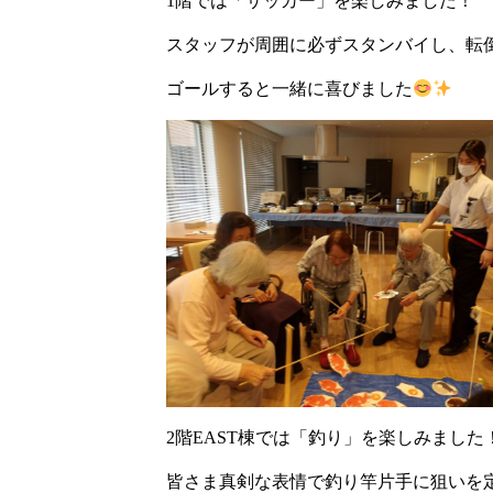
1階では「サッカー」を楽しみました！
スタッフが周囲に必ずスタンバイし、転
ゴールすると一緒に喜びました
2階EAST棟では「釣り」を楽しみました
皆さま真剣な表情で釣り竿片手に狙いを