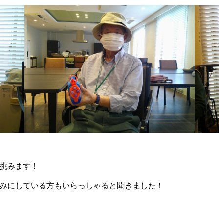
て挑みます！
しみにしている方もいらっしゃると聞きました！