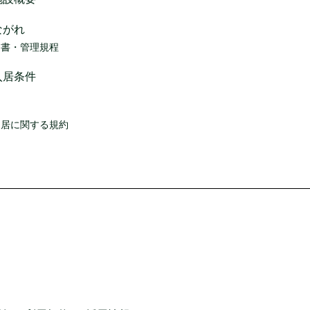
ながれ
明書・管理規程
入居条件
同居に関する規約