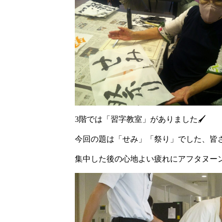
3階では「習字教室」がありました🖌
今回の題は「せみ」「祭り」でした、皆
集中した後の心地よい疲れにアフタヌー