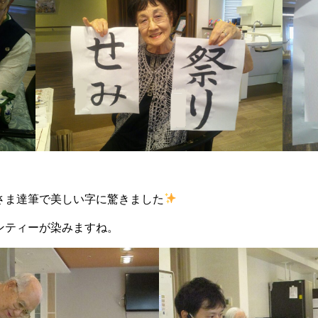
さま達筆で美しい字に驚きました
ンティーが染みますね。