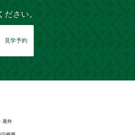
ください。
見学予約
・屋外
施設概要