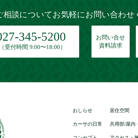
ご相談についてお気軽にお問い合わせ
027-345-5200
お問い合せ
資料請求
（受付時間 9:00〜18:00）
おしらせ
居住空間
カーサの日常
共用部/屋内
コンセプト
アクセス・