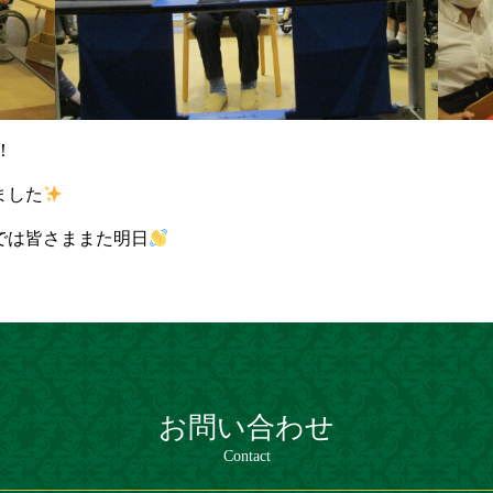
！
ました
では皆さままた明日
お問い合わせ
Contact