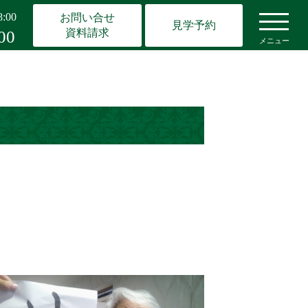
:00
お問い合せ
見学予約
資料請求
00
メニュー