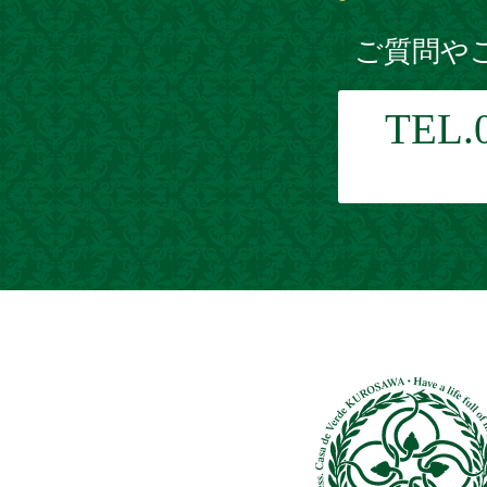
ご質問や
TEL.