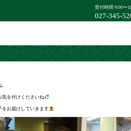
受付時間 9:00〜18
027-345-52
ね。
お気を付けくださいね
子をお届けしていきます