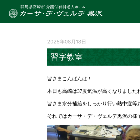
2025年08月18日
習字教室
皆さまこんばんは！
本日も高崎は37度気温が高くなりました
皆さま水分補給をしっかり行い熱中症等
それではカーサ・デ・ヴェルデ黒沢の様