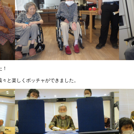
た！
藹々と楽しくボッチャができました。