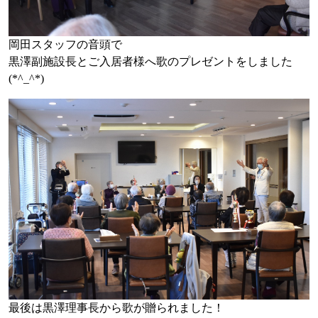
岡田スタッフの音頭で
黒澤副施設長とご入居者様へ歌のプレゼントをしました
(*^_^*)
最後は黒澤理事長から歌が贈られました！