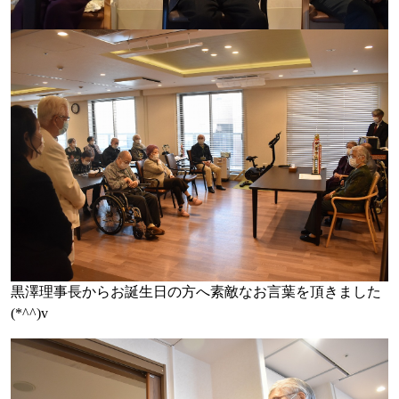
黒澤理事長からお誕生日の方へ素敵なお言葉を頂きました
(*^^)v