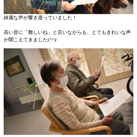
綺麗な声が響き渡っていました！
高い音に「難しいね」と言いながらも、とてもきれいな声
が聞こえてきました(^^)/