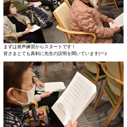
まずは発声練習からスタートです！
皆さまとても真剣に先生の説明を聞いています(^^)/