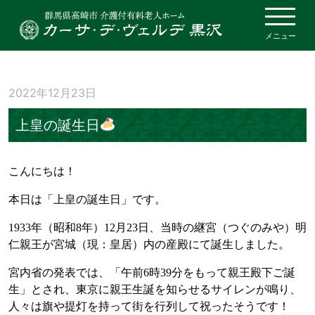
メニュー
2022年12月23日
上皇の誕生日
こんにちは！
本日は「上皇の誕生日」です。
1933年（昭和8年）12月23日、当時の継宮（つぐのみや）明
仁親王が宮城（現：皇居）内の産殿にて誕生しました。
宮内省の発表では、「午前6時39分をもって親王殿下ご誕
生」とされ、東京に親王生誕を知らせるサイレンが鳴り、
人々は旗や提灯を持って街を行列して祝ったそうです！