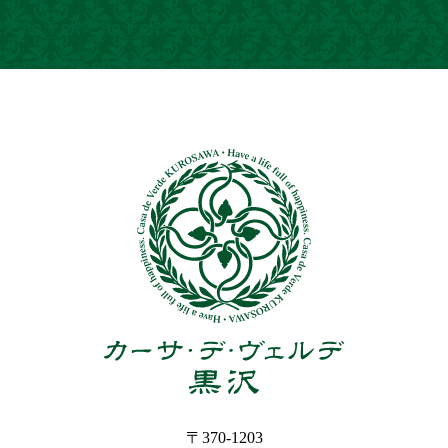
〒370-1203