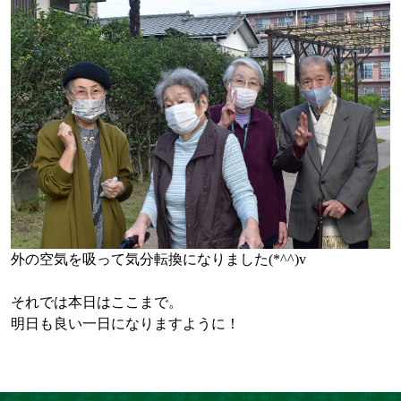
外の空気を吸って気分転換になりました(*^^)v
それでは本日はここまで。
明日も良い一日になりますように！