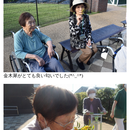
金木犀がとても良い匂いでした(*^_^*)